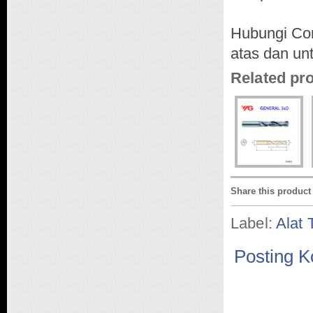
Hubungi Con
atas dan un
Related pr
Share this product
Label:
Alat 
Posting 