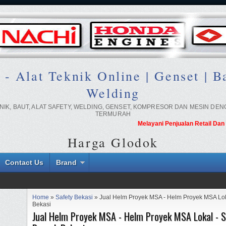
lat Teknik Online | Genset | Ba
Welding
IK, BAUT, ALAT SAFETY, WELDING, GENSET, KOMPRESOR DAN MESIN DE
TERMURAH
Melayani Penjualan Retail Dan Partai
Harga Glodok
Contact Us
Brand
Home
»
Safety Bekasi
» Jual Helm Proyek MSA - Helm Proyek MSA Loka
Bekasi
Jual Helm Proyek MSA - Helm Proyek MSA Lokal - 