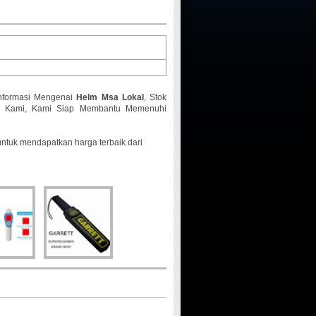
Informasi Mengenai
Helm Msa Lokal
, Stok
gi Kami, Kami Siap Membantu Memenuhi
untuk mendapatkan harga terbaik dari