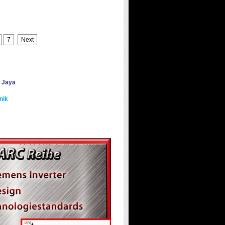
7
Next
 Jaya
nik