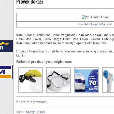
Proyek Bekasi
Jual Helm Proyek MSA Lokal
Kami Adalah Distributor Untuk
Penjualan Helm Msa Lokal
. Untuk 
Helm Msa Lokal, Serta Harga Helm Msa Lokal Silakan Hubun
Kebutuhan Akan Permintaan Helm Safety Seperti Helm Msa Lokal.
Hubungi Contact kami untuk lebih jelas mengenai barang di atas dan 
kami...
Related product you might see:
Share this product
:
Label:
Safety Bekasi