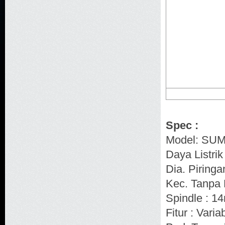
Spec :
Model: SU
Daya Listrik
Dia. Piring
Kec. Tanpa 
Spindle : 
Fitur : Vari