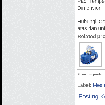
Pad Tempe
Dimension
Hubungi Con
atas dan un
Related pr
Share this product
Label:
Mesi
Posting 