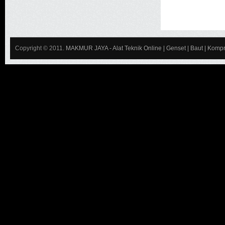
Copyright © 2011.
MAKMUR JAYA - Alat Teknik Online | Genset | Baut | Kompr