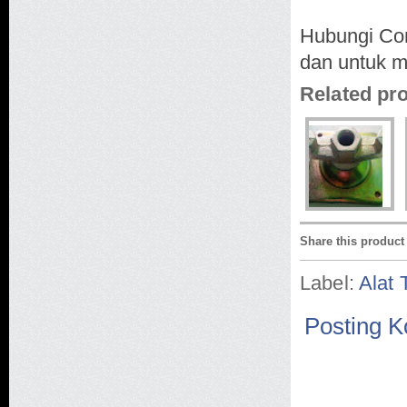
Hubungi Con
dan untuk m
Related pr
Share this product
Label:
Alat 
Posting 