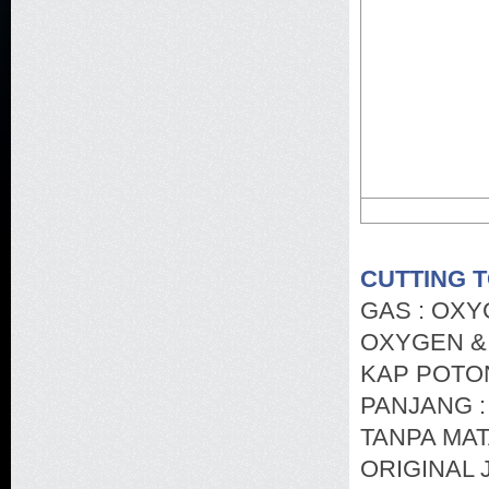
CUTTING 
GAS : OX
OXYGEN &
KAP POTON
PANJANG :
TANPA MAT
ORIGINAL 