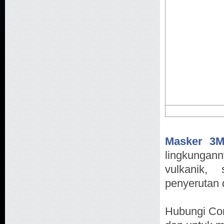
Masker 3M
lingkunga
vulkanik, 
penyerutan d
Hubungi Con