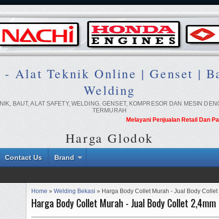
lat Teknik Online | Genset | Ba
Welding
IK, BAUT, ALAT SAFETY, WELDING, GENSET, KOMPRESOR DAN MESIN DE
TERMURAH
Melayani Penjualan Retail Dan Partai (R
Harga Glodok
Contact Us
Brand
Home
»
Welding Bekasi
» Harga Body Collet Murah - Jual Body Colle
Harga Body Collet Murah - Jual Body Collet 2,4mm